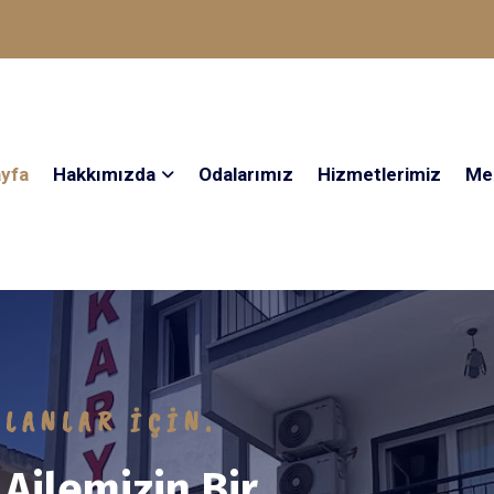
yfa
Hakkımızda
Odalarımız
Hizmetlerimiz
Me
IN ÇOK SEBEP VAR.
tulmaz Bir