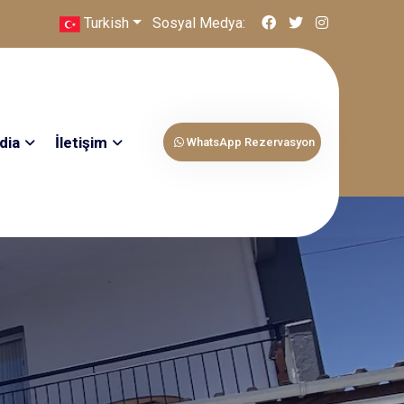
Turkish
Sosyal Medya:
dia
İletişim
WhatsApp Rezervasyon