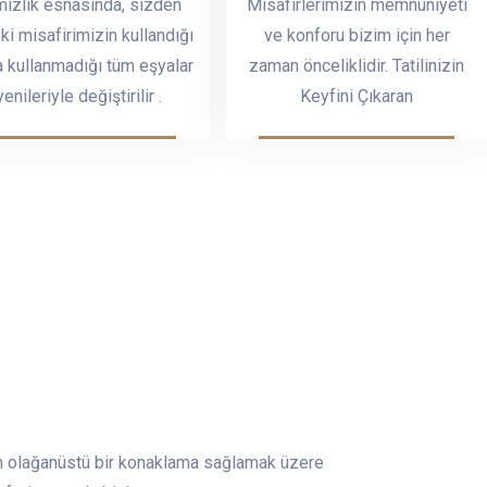
izlik esnasında, sizden
Misafirlerimizin memnuniyeti
ki misafirimizin kullandığı
ve konforu bizim için her
a kullanmadığı tüm eşyalar
zaman önceliklidir. Tatilinizin
yenileriyle değiştirilir .
Keyfini Çıkaran
.
çin olağanüstü bir konaklama sağlamak üzere