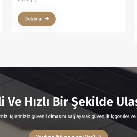
kalmamış, aynı zamanda pek değişmeden
elektr [...]
Detaylar
 Ve Hızlı Bir Şekilde Ulaş
iz, İşlerinizin güvenli olmasını sağlayarak güvenilir içgörüler ve s