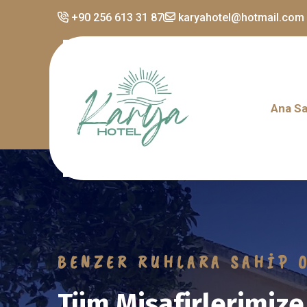
+90 256 613 31 87
karyahotel@hotmail.com
Ana Sa
BIZI TERCIH ETMENIZ IÇ
Misafirlerimize Unu