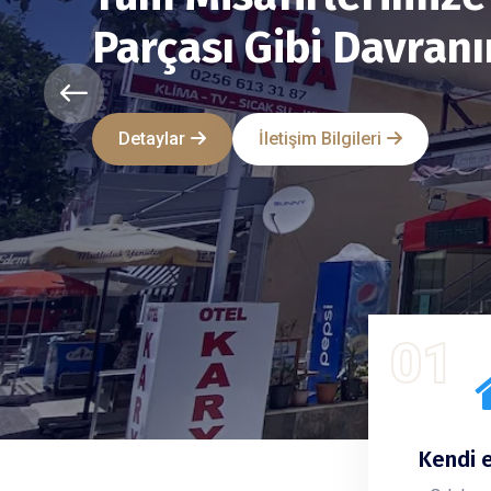
Konaklama Deneyim
Detaylar
İletişim Bilgileri
01
Kendi e