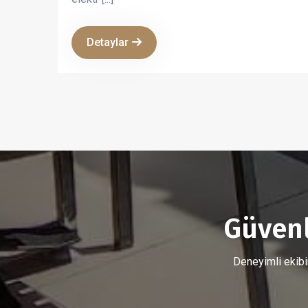
Detaylar
Güvenli
Deneyimli ekibim